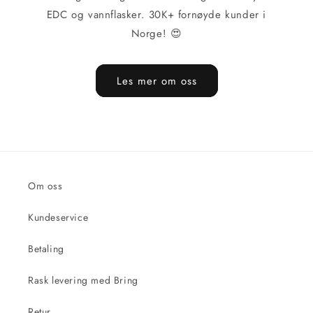
EDC og vannflasker. 30K+ fornøyde kunder i
Norge! 😍
Les mer om oss
Om oss
Kundeservice
Betaling
Rask levering med Bring
Retur