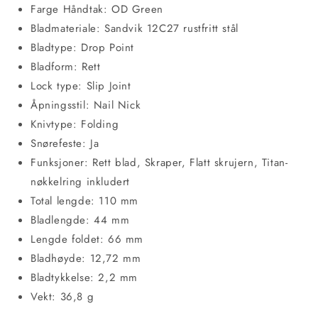
Farge Håndtak: OD Green
Bladmateriale: Sandvik 12C27 rustfritt stål
Bladtype: Drop Point
Bladform: Rett
Lock type: Slip Joint
Åpningsstil: Nail Nick
Knivtype: Folding
Snørefeste: Ja
Funksjoner: Rett blad, Skraper, Flatt skrujern, Titan-
nøkkelring inkludert
Total lengde: 110 mm
Bladlengde: 44 mm
Lengde foldet: 66 mm
Bladhøyde: 12,72 mm
Bladtykkelse: 2,2 mm
Vekt: 36,8 g