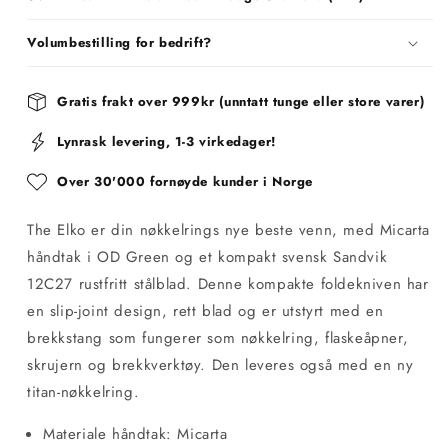
Volumbestilling for bedrift?
Gratis frakt over 999kr (unntatt tunge eller store varer)
Lynrask levering, 1-3 virkedager!
Over 30'000 fornøyde kunder i Norge
The Elko er din nøkkelrings nye beste venn, med Micarta
håndtak i OD Green og et kompakt svensk Sandvik
12C27 rustfritt stålblad. Denne kompakte foldekniven har
en slip-joint design, rett blad og er utstyrt med en
brekkstang som fungerer som nøkkelring, flaskeåpner,
skrujern og brekkverktøy. Den leveres også med en ny
titan-nøkkelring.
Materiale håndtak: Micarta