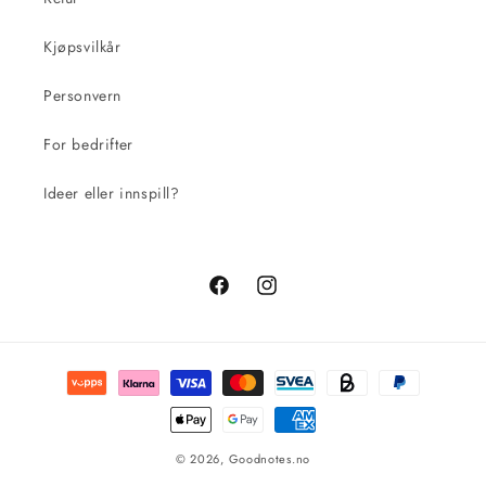
Kjøpsvilkår
Personvern
For bedrifter
Ideer eller innspill?
Facebook
Instagram
Betalingsmåter
© 2026,
Goodnotes.no