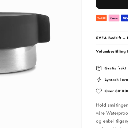
SVEA Bedrift – 
Volumbestilling 
Gratis frakt
Lynrask leve
Over 30'000
Hold småtingen
våre Waterproof
og enkel tilgang