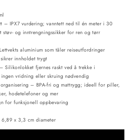
ml
 – IPX7 vurdering; vanntett ned til én meter i 30
t støv- og inntrengningssikker for ren og tørr
ettvekts aluminium som tåler reiseutfordringer
 sikrer innholdet trygt
– Silikonlokket fjernes raskt ved å trekke i
 ingen vridning eller skruing nødvendig
 organisering – BPA-fri og mattrygg; ideell for piller,
ker, hodetelefoner og mer
gn for funksjonell oppbevaring
 6,89 x 3,3 cm diameter