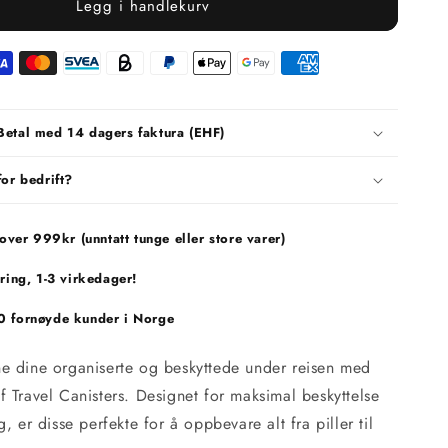
Legg i handlekurv
Betal med 14 dagers faktura (EHF)
for bedrift?
 over 999kr (unntatt tunge eller store varer)
ring, 1-3 virkedager!
 fornøyde kunder i Norge
e dine organiserte og beskyttede under reisen med
 Travel Canisters. Designet for maksimal beskyttelse
, er disse perfekte for å oppbevare alt fra piller til