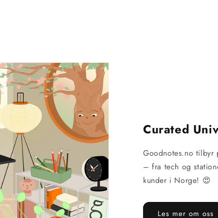
Curated Uni
Goodnotes.no tilbyr 
– fra tech og statio
kunder i Norge! 😍
Les mer om oss