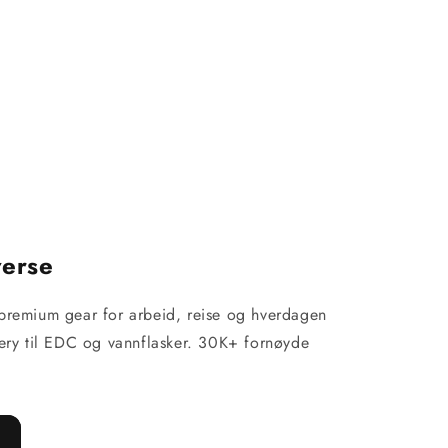
verse
premium gear for arbeid, reise og hverdagen
nery til EDC og vannflasker. 30K+ fornøyde