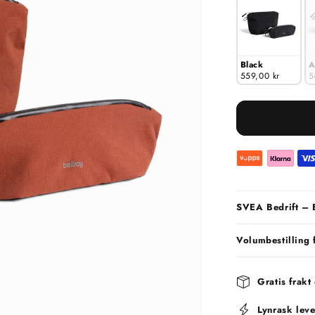
Black
A
559,00 kr
5
SVEA Bedrift – 
Volumbestilling 
Gratis frakt
Lynrask leve