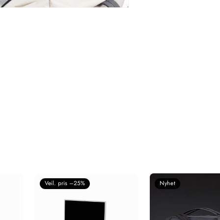
Veil. pris –25%
Nyhet