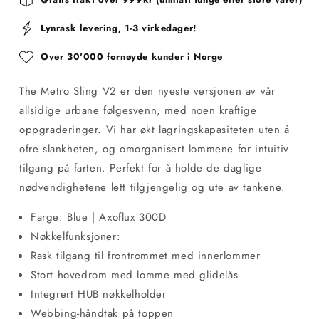
Lynrask levering, 1-3 virkedager!
Over 30'000 fornøyde kunder i Norge
The Metro Sling V2 er den nyeste versjonen av vår
allsidige urbane følgesvenn, med noen kraftige
oppgraderinger. Vi har økt lagringskapasiteten uten å
ofre slankheten, og omorganisert lommene for intuitiv
tilgang på farten. Perfekt for å holde de daglige
nødvendighetene lett tilgjengelig og ute av tankene.
Farge: Blue | Axoflux 300D
Nøkkelfunksjoner:
Rask tilgang til frontrommet med innerlommer
Stort hovedrom med lomme med glidelås
Integrert HUB nøkkelholder
Webbing-håndtak på toppen