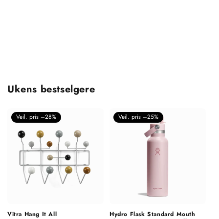
Ukens bestselgere
Veil. pris –28%
Veil. pris –25%
Vitra Hang It All
Hydro Flask Standard Mouth