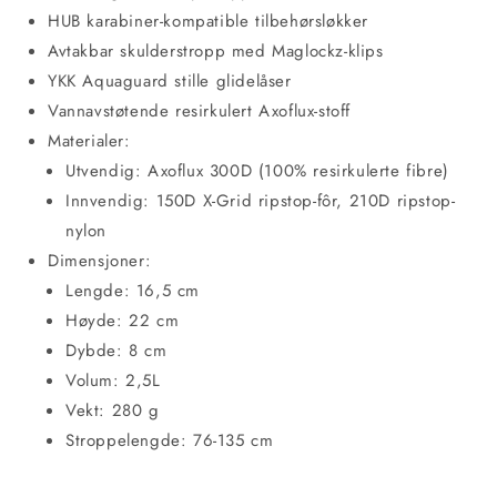
HUB karabiner-kompatible tilbehørsløkker
Avtakbar skulderstropp med Maglockz-klips
YKK Aquaguard stille glidelåser
Vannavstøtende resirkulert Axoflux-stoff
Materialer:
Utvendig: Axoflux 300D (100% resirkulerte fibre)
Innvendig: 150D X-Grid ripstop-fôr, 210D ripstop-
nylon
Dimensjoner:
Lengde: 16,5 cm
Høyde: 22 cm
Dybde: 8 cm
Volum: 2,5L
Vekt: 280 g
Stroppelengde: 76-135 cm